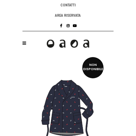
CONTATTI
AREA RISERVATA
NON
DISPONIBILE