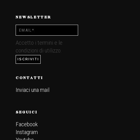
NEWSLETTER
Accetto i termini e le
condizioni di utilizzo.
CONTATTI
Inviaci una mail
.
SEGUICI
Facebook
Instagram
Youtube