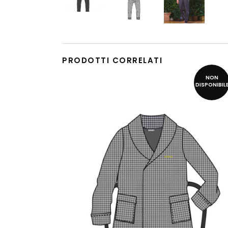
PRODOTTI CORRELATI
NON
DISPONIBIL