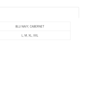
BLU NAVY
,
CABERNET
L
,
M
,
XL
,
XXL