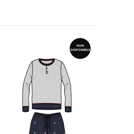
NON
DISPONIBILE