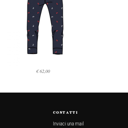
€
62,00
SCEGLI
CONTATTI
Inviaci una mail