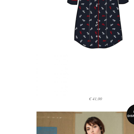
€
41,00
SCEGLI
DIS