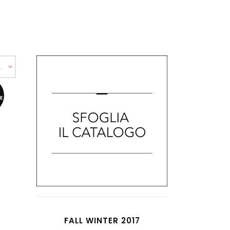
redefinito
E
FALL WINTER 2017