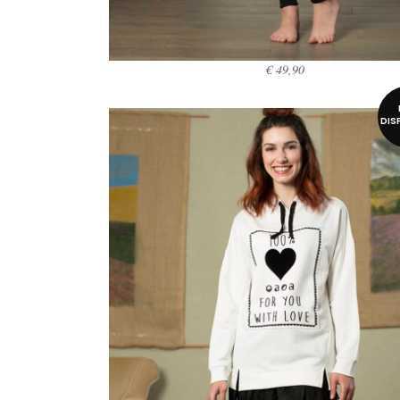
€
49,90
SCEGLI
DIS