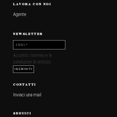
LAVORA CON NOI
Agente
NEWSLETTER
Accetto i termini e le
condizioni di utilizzo.
CONTATTI
Inviaci una mail
.
SEGUICI