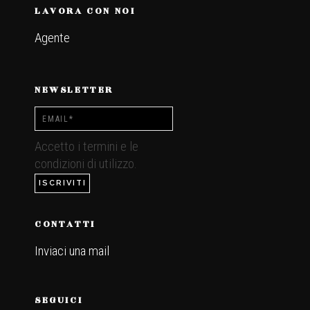
LAVORA CON NOI
Agente
NEWSLETTER
Accetto i termini e le
condizioni di utilizzo.
CONTATTI
Inviaci una mail
.
SEGUICI