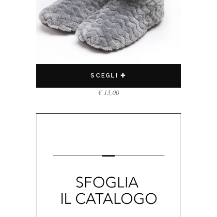
SCEGLI
€
13,00