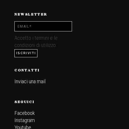
NEWSLETTER
Accetto i termini e le
condizioni di utilizzo.
CONTATTI
Inviaci una mail
.
SEGUICI
Facebook
Instagram
Youtube