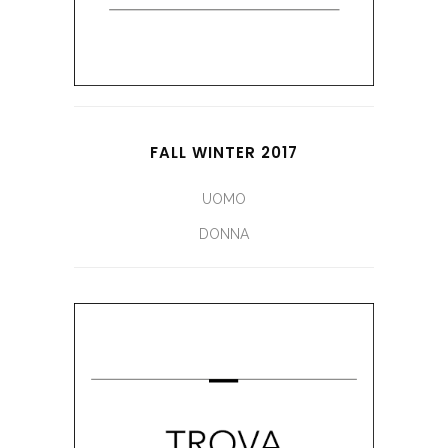
FALL WINTER 2017
UOMO
DONNA