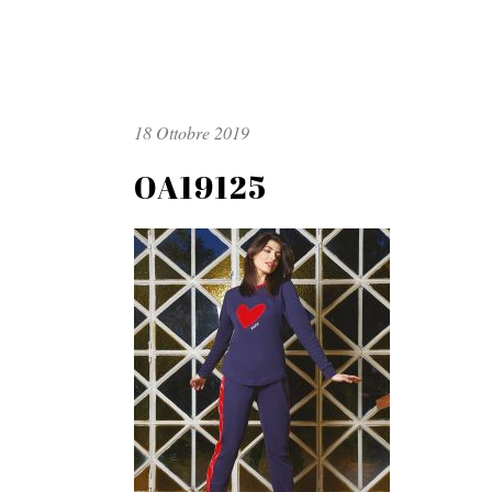
18 Ottobre 2019
OA19125