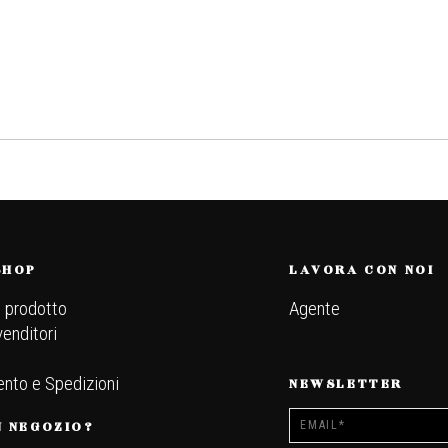
SHOP
LAVORA CON NOI
l prodotto
Agente
venditori
nto e Spedizioni
NEWSLETTER
N NEGOZIO?