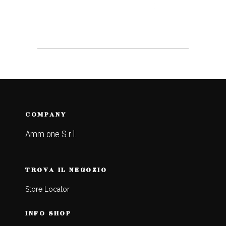
COMPANY
Amm.one S.r.l.
TROVA IL NEGOZIO
Store Locator
INFO SHOP