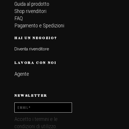
Guida al prodotto
Shop rivenditori
FAQ
Pagamento e Spedizioni
HAI UN NEGOZIO?
Diventa rivenditore
LAVORA CON NOI
Agente
NEWSLETTER
Accetto i termini e le
condizioni di utilizzo.