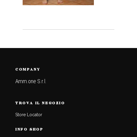
COMPANY
Amm.one S.r.l.
TROVA IL NEGOZIO
Store Locator
INFO SHOP