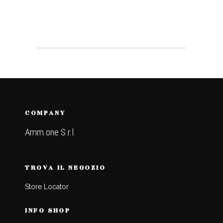
COMPANY
Amm.one S.r.l.
TROVA IL NEGOZIO
Store Locator
INFO SHOP