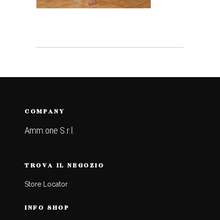
COMPANY
Amm.one S.r.l.
TROVA IL NEGOZIO
Store Locator
INFO SHOP