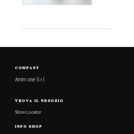
COMPANY
Amm.one S.r.l.
TROVA IL NEGOZIO
Store Locator
INFO SHOP