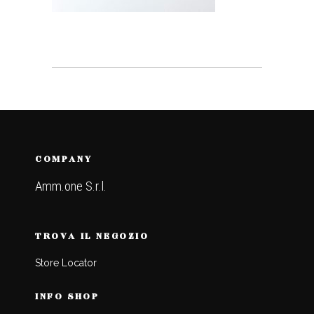
COMPANY
Amm.one S.r.l.
TROVA IL NEGOZIO
Store Locator
INFO SHOP