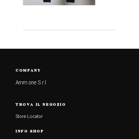
COMPANY
Amm.one S.r.l.
TROVA IL NEGOZIO
Store Locator
INFO SHOP