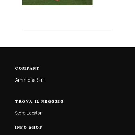
COMPANY
Amm.one S.r.l.
TROVA IL NEGOZIO
Store Locator
INFO SHOP