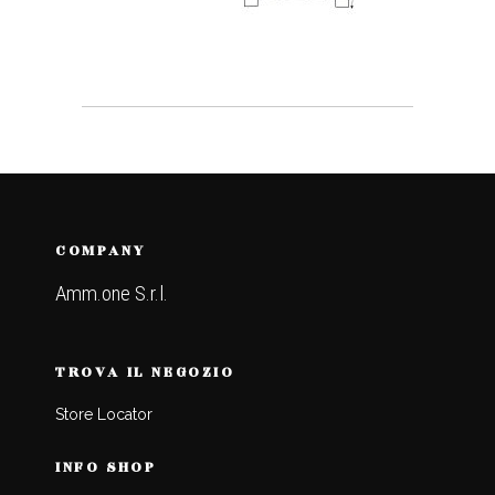
COMPANY
Amm.one S.r.l.
TROVA IL NEGOZIO
Store Locator
INFO SHOP