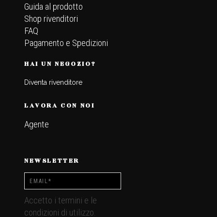
Guida al prodotto
Shop rivenditori
FAQ
Pagamento e Spedizioni
HAI UN NEGOZIO?
Diventa rivenditore
LAVORA CON NOI
Agente
NEWSLETTER
Accetto i termini e le
condizioni di utilizzo.