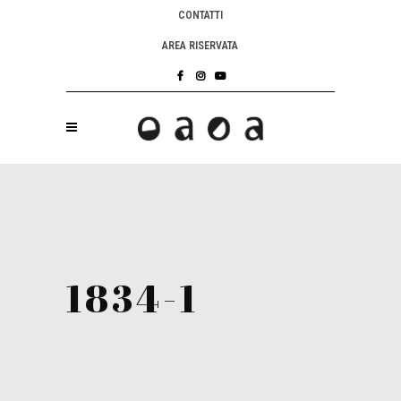
CONTATTI
AREA RISERVATA
1834-1