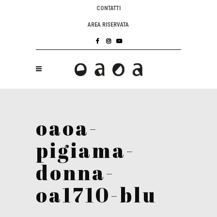
CONTATTI
AREA RISERVATA
oaoa-
pigiama-
donna-
oa1710-blu