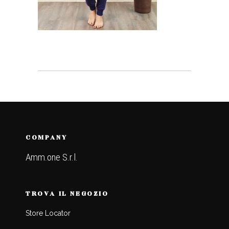
COMPANY
Amm.one S.r.l.
TROVA IL NEGOZIO
Store Locator