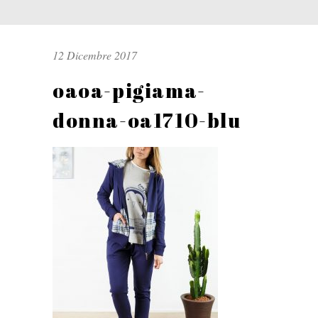
12 Dicembre 2017
oaoa-pigiama-
donna-oa1710-blu