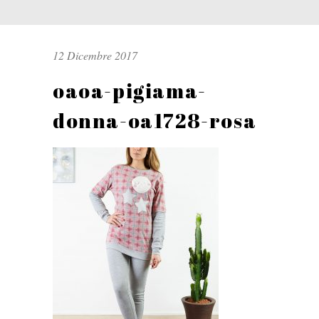
12 Dicembre 2017
oaoa-pigiama-
donna-oa1728-rosa