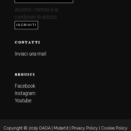
Accetto i termini e le
condizioni di utilizzo.
CONTATTI
Inviaci una mail
.
SEGUICI
Facebook
Instagram
Youtube
Copyright © 2019 OAOA |
Mutart.it
|
Privacy Policy
|
Cookie Policy