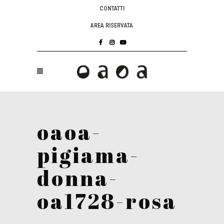
CONTATTI
AREA RISERVATA
oaoa-
pigiama-
donna-
oa1728-rosa