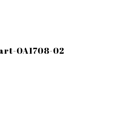
art-OA1708-02