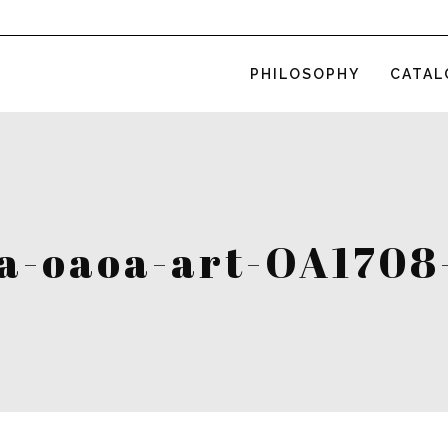
PHILOSOPHY
CATAL
a-oaoa-art-OA1708