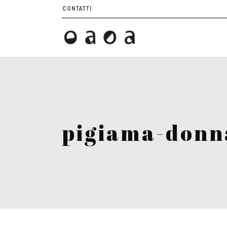
CONTATTI
pigiama-donn