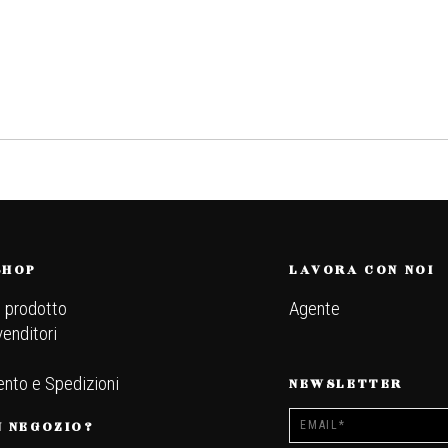
SHOP
LAVORA CON NOI
l prodotto
Agente
venditori
nto e Spedizioni
NEWSLETTER
N NEGOZIO?