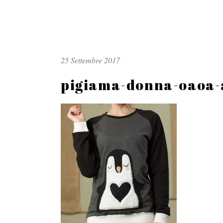
25 Settembre 2017
pigiama-donna-oaoa-